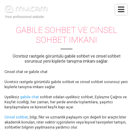
Your professional website
GABILE SOHBET VE CINSEL
SOHBET IMKANI
Ücretsiz rastgele görüntülü gabile sohbet ve cinsel sohbet
sorunsuz yeni kişilerle tanışma imkanı sağlar.
Cinsel chat ve gabile chat
Ücretsiz rastgele görüntülü gabile sohbet ve cinsel sohbet sorunsuz yeni
kişilerle tanışma imkanı sağlar.
Uyeliksiz
gabile chat
sohbet odaları uyeliksiz sohbet, Eşleşme Çağrısı ve
Keşfet özelliği, her zaman, her yerde anında toplantılara, şaşırtıcı
karşılaşmalara ve küresel keşfe kapı açar.
Cinsel sohbet
, bilgi, fikir ve uzmanlık paylaşımı için değerli bir araçtır.İster
akademik konuları, ister sektör içgörülerini veya kişisel tavsiyeleri tartışın,
sohbetler bilginin yayılmasına yardımcı olur.